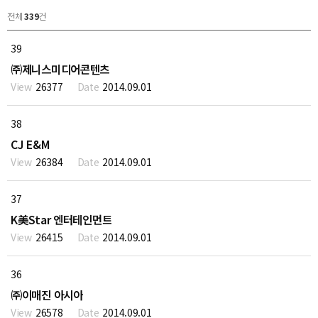
전체
339
건
39
㈜제니스미디어콘텐츠
26377
2014.09.01
38
CJ E&M
26384
2014.09.01
37
K美Star 엔터테인먼트
26415
2014.09.01
36
㈜이매진 아시아
26578
2014.09.01