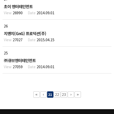
초이 엔터테인먼트
26990
2014.09.01
26
지앤지(GnG) 프로덕션(주)
27027
2015.04.15
25
㈜큐브엔터테인먼트
27059
2014.09.01
21
22
23