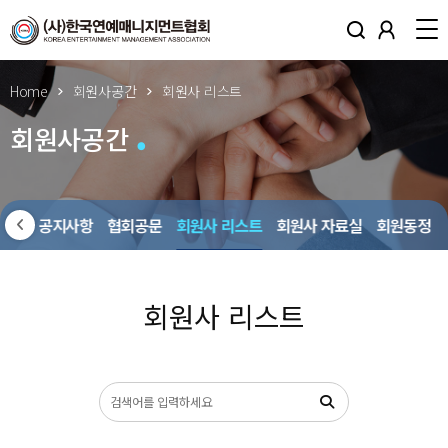
Home
회원사공간
회원사 리스트
회원사공간
회원사 공지사항
협회공문
회원사 리스트
회원사 자료실
회원동정
회원사 리스트