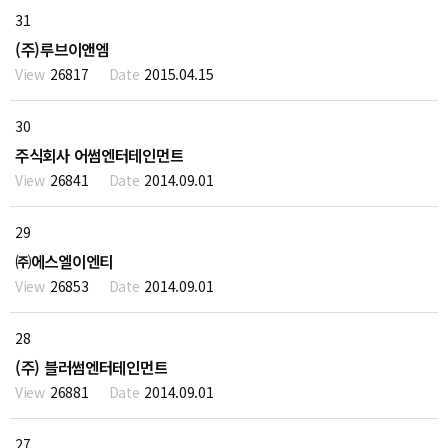
31
(주)루브이앤엠
26817
2015.04.15
30
주식회사 어썸엔터테인먼트
26841
2014.09.01
29
㈜에스엘이엔티
26853
2014.09.01
28
(주) 블러썸엔터테인먼트
26881
2014.09.01
27