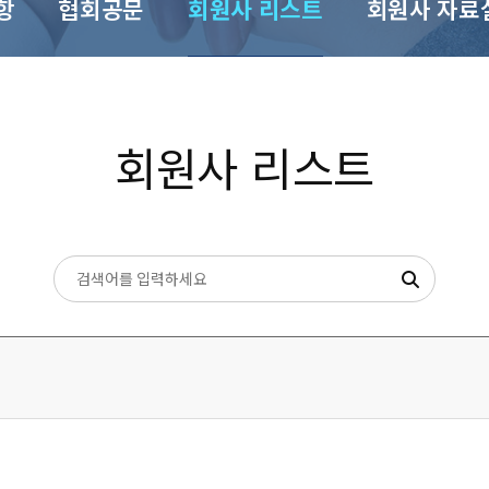
항
협회공문
회원사 리스트
회원사 자료
회원사 리스트