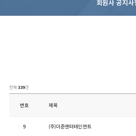
회원사 공지사
전체
339
건
번호
제목
9
(주)더준엔터테인먼트