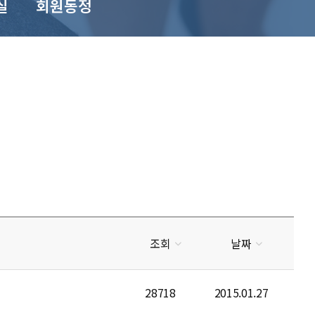
실
회원동정
조회
날짜
28718
2015.01.27