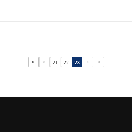
21
22
23