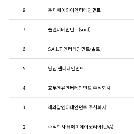
8
㈜디에이와이엔터테인먼트
7
솔엔터테인먼트(soul)
6
S.A.L.T 엔터테인먼트(솔트)
5
냠냠 엔터테인먼트
4
호두앤유엔터테인먼트 주식회사
3
해와달엔터테인먼트 주식회사
2
주식회사 유에이에이코리아(UAA)