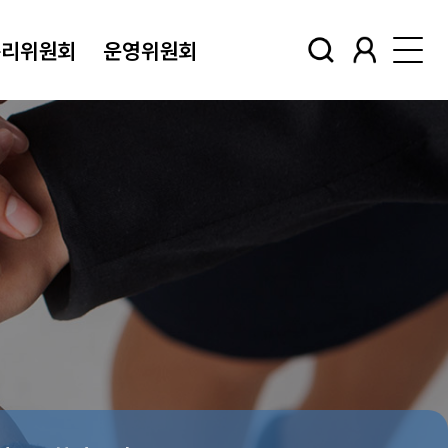
윤리위원회
운영위원회