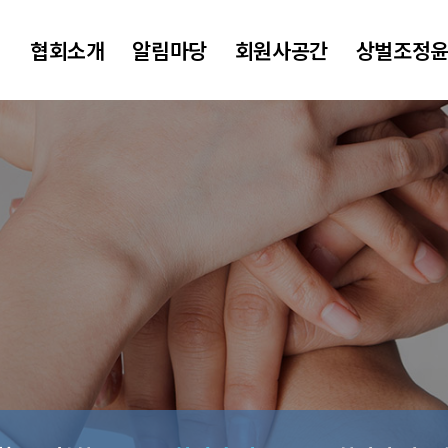
협회소개
알림마당
회원사공간
상벌조정