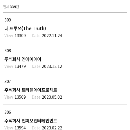
전체
339
건
309
더 트루쓰(The Truth)
13309
2022.11.24
308
주식회사 엠에이에이
13479
2023.12.12
307
주식회사 트리플에이프로젝트
13509
2023.05.02
306
주식회사 앤피오엔터테인먼트
13594
2023.02.22