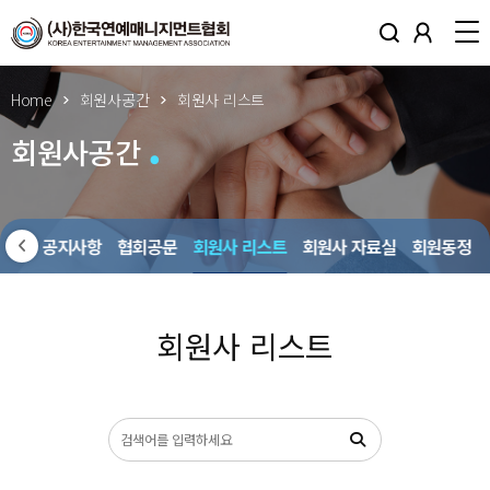
Home
회원사공간
회원사 리스트
회원사공간
회원사 공지사항
협회공문
회원사 리스트
회원사 자료실
회원동정
회원사 리스트