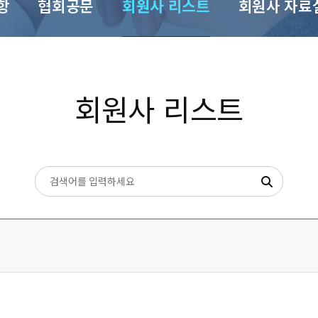
항
협회공문
회원사 리스트
회원사 자료
회원사 리스트