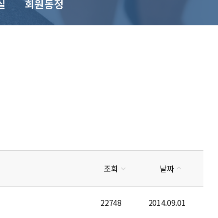
실
회원동정
조회
날짜
22748
2014.09.01