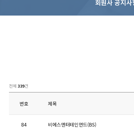
회원사 공지사
전체
339
건
번호
제목
84
비에스엔터테인먼드(BS)