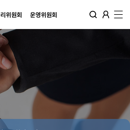
윤리위원회
운영위원회