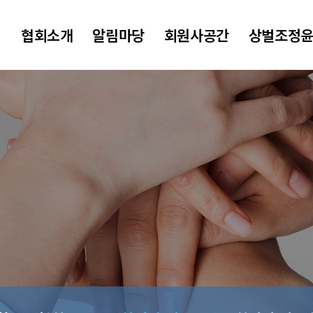
협회소개
알림마당
회원사공간
상벌조정