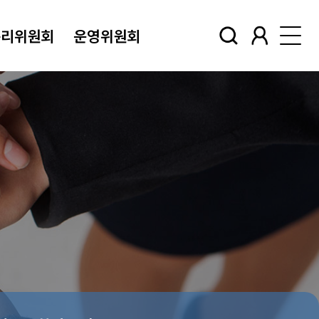
윤리위원회
운영위원회