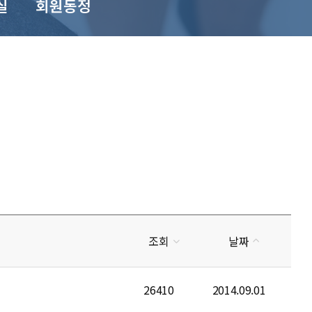
실
회원동정
조회
날짜
26410
2014.09.01