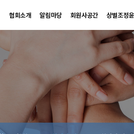
협회소개
알림마당
회원사공간
상벌조정