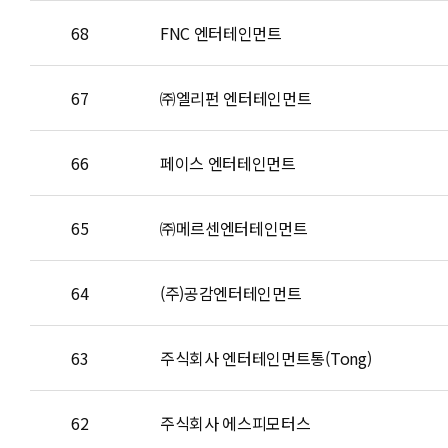
68
FNC 엔터테인먼트
67
㈜엘리펀 엔터테인먼트
66
페이스 엔터테인먼트
65
㈜메르센엔터테인먼트
64
(주)공감엔터테인먼트
63
주식회사 엔터테인먼트통(Tong)
62
주식회사 에스피모터스