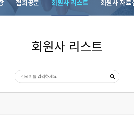
항
협회공문
회원사 리스트
회원사 자료
회원사 리스트