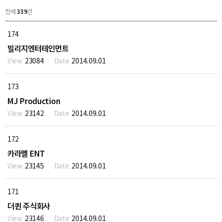
전체
339
건
174
빌리지엔터테인먼트
23084
2014.09.01
173
MJ Production
23142
2014.09.01
172
카라멜 ENT
23145
2014.09.01
171
더퀸 주식회사
23146
2014.09.01