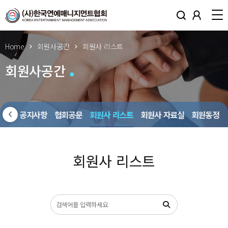
Home
회원사공간
회원사 리스트
회원사공간
회원사 공지사항
협회공문
회원사 리스트
회원사 자료실
회원동정
회원사 리스트