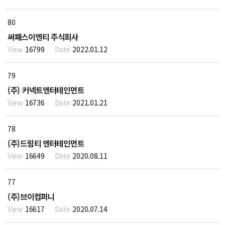
80
써패스이엔티 주식회사
16799
2022.01.12
79
(주) 커넥트엔터테인먼트
16736
2021.01.21
78
(주)드림티 엔터테인먼트
16649
2020.08.11
77
(주)브이컴퍼니
16617
2020.07.14