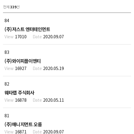
전체
339
건
84
(주)저스트 엔터테인먼트
17010
2020.09.07
83
(주)와이피플이엔티
16927
2020.05.19
82
웨타랩 주식회사
16878
2020.05.11
81
(주)매니지먼트 오름
16871
2020.09.07