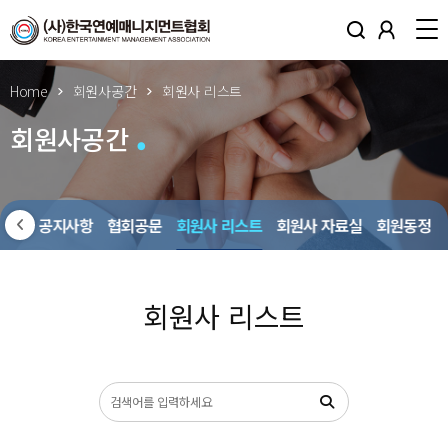
Home
회원사공간
회원사 리스트
회원사공간
회원사 공지사항
협회공문
회원사 리스트
회원사 자료실
회원동정
회원사 리스트