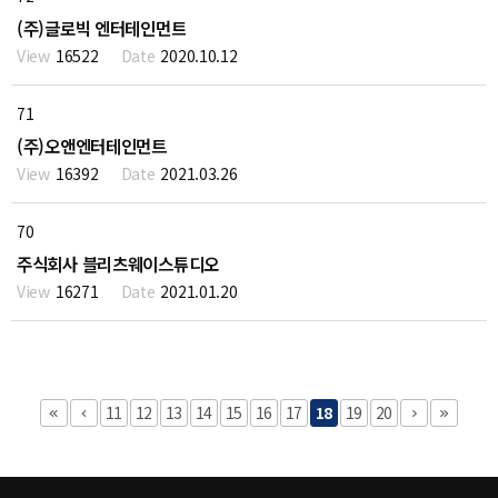
(주)글로빅 엔터테인먼트
16522
2020.10.12
71
(주)오앤엔터테인먼트
16392
2021.03.26
70
주식회사 블리츠웨이스튜디오
16271
2021.01.20
11
12
13
14
15
16
17
18
19
20