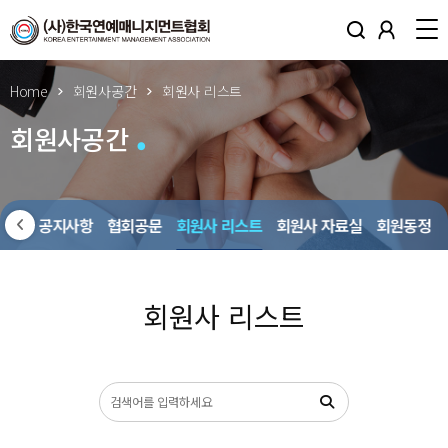
Home
회원사공간
회원사 리스트
회원사공간
회원사 공지사항
협회공문
회원사 리스트
회원사 자료실
회원동정
회원사 리스트