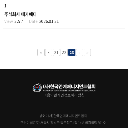
1
주식회사 메가메타
2277
2026.01.21
21
22
23
이용약관
개인정보처리방침
상호 :
(사)한국연예매니지먼트협회
주소 :
(06027) 서울시 강남구 압구정로4길 14-8 비컴빌딩 301호