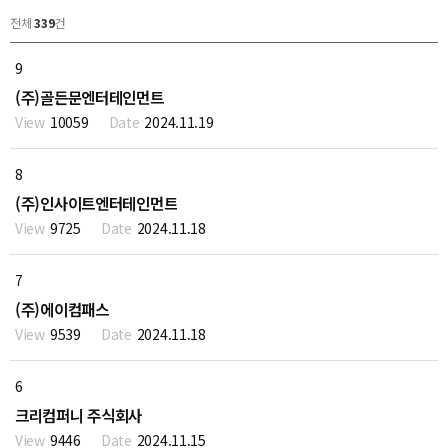
전체
339
건
9
(주)골든문엔터테인먼트
10059
2024.11.19
8
(주)인사이트엔터테인먼트
9725
2024.11.18
7
(주)에이컴패스
9539
2024.11.18
6
크리컴퍼니 주식회사
9446
2024.11.15