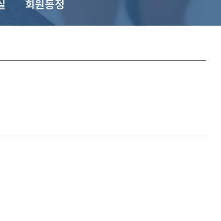
실
회원동정