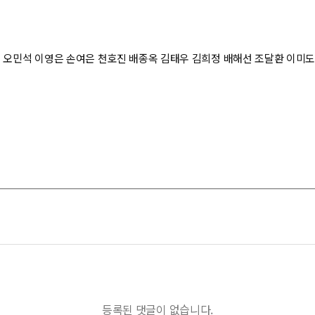
엘 오민석 이영은 손여은 천호진 배종옥 김태우 김희정 배해선 조달환 이미
등록된 댓글이 없습니다.