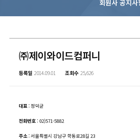
회원사 공지사
㈜제이와이드컴퍼니
등록일
2014.09.01
조회수
25,626
대표
: 정덕균
전화번호
: 02)571-5882
주소
: 서울특별시 강남구 학동로28길 23