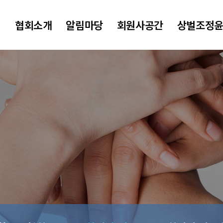
협회소개
알림마당
회원사공간
상벌조정