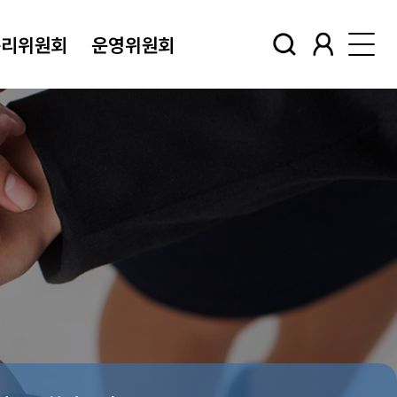
윤리위원회
운영위원회