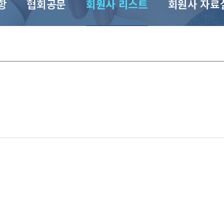
항
협회공문
회원사 리스트
회원사 자료