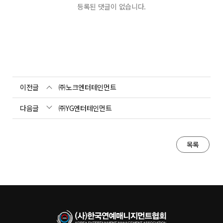
등록된 댓글이 없습니다.
이전글
㈜노크엔터테인먼트
다음글
㈜YG엔터테인먼트
목록