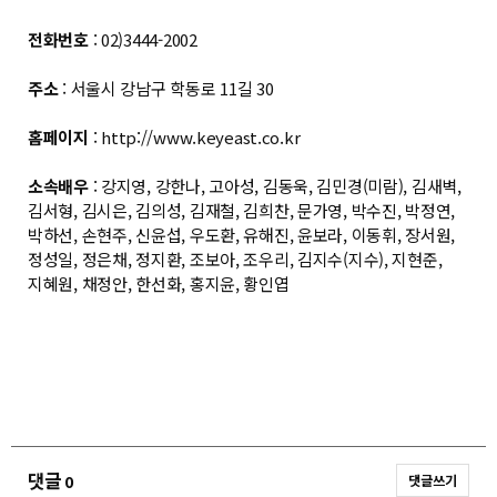
전화번호
: 02)3444-2002
주소
: 서울시 강남구 학동로 11길 30
홈페이지
:
http://www.keyeast.co.kr
소속배우
: 강지영, 강한나, 고아성, 김동욱, 김민경(미람), 김새벽,
김서형, 김시은, 김의성, 김재철, 김희찬, 문가영, 박수진, 박정연,
박하선, 손현주, 신윤섭, 우도환, 유해진, 윤보라, 이동휘, 장서원,
정성일, 정은채, 정지환, 조보아, 조우리, 김지수(지수), 지현준,
지혜원, 채정안, 한선화, 홍지윤, 황인엽
댓글
0
댓글쓰기