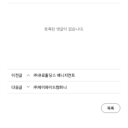
등록된 댓글이 없습니다.
이전글
㈜큐로홀딩스 매니지먼트
다음글
㈜제이와이드컴퍼니
목록