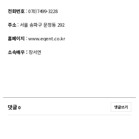
전화번호
: 070)7499-3228
주소
: 서울 송파구 문정동 292
홈페이지
:
www.eqent.co.kr
소속배우 :
장서연
댓글
0
댓글쓰기