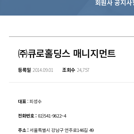
회원사 공지사
㈜큐로홀딩스 매니지먼트
등록일
2014.09.01
조회수
24,757
대표
: 피성수
전화번호 :
02)541-9622~4
주소 :
서울특별시 강남구 언주로146길 49