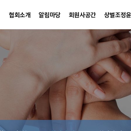
협회소개
알림마당
회원사공간
상벌조정