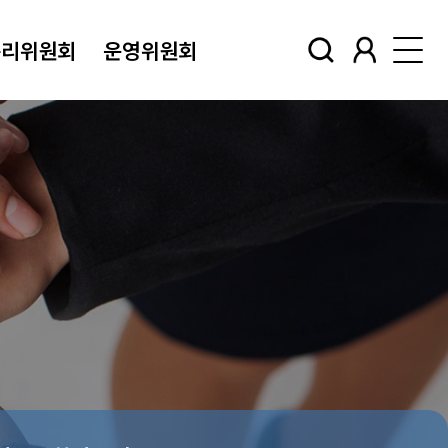
윤리위원회
운영위원회