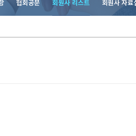
항
협회공문
회원사 리스트
회원사 자료