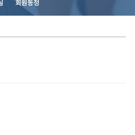
실
회원동정