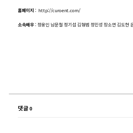
홈페이지
:
http://curoent.com/
소속배우
: 정웅인 남문철 정기섭 김형범 정민성 장소연 김도현 
댓글
0