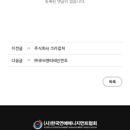
등록된 댓글이 없습니다.
이전글
주식회사 크리컬쳐
다음글
㈜큐브엔터테인먼트
목록