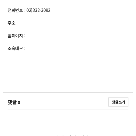
전화번호 : 02)332-3092
주소 :
홈페이지 :
소속배우 :
댓글
0
댓글쓰기