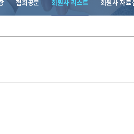
항
협회공문
회원사 리스트
회원사 자료