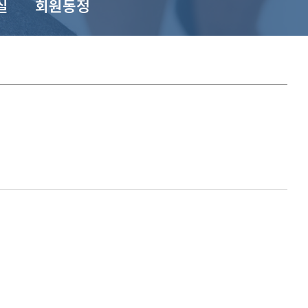
실
회원동정