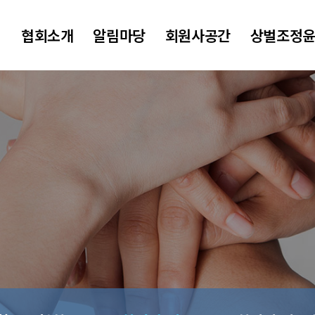
협회소개
알림마당
회원사공간
상벌조정