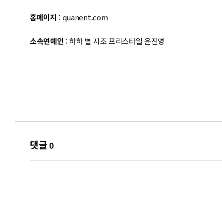
홈페이지
: quanent.com
소속연예인
: 하하 별 지조 프리스타일 윤진영
댓글
0