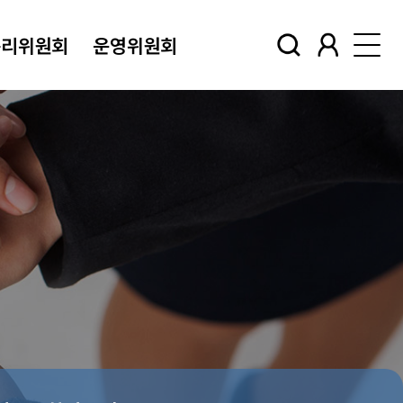
윤리위원회
운영위원회