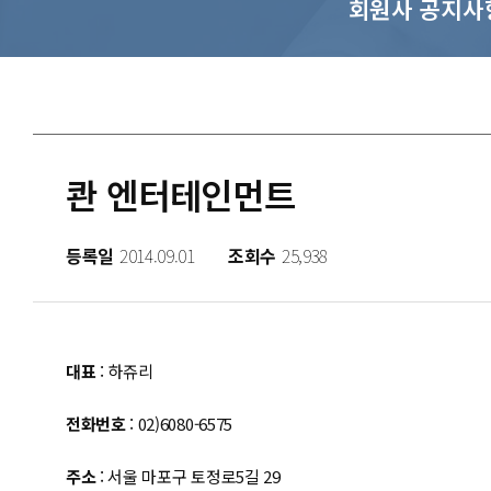
회원사 공지사
콴 엔터테인먼트
등록일
2014.09.01
조회수
25,938
대표
: 하쥬리
전화번호
: 02)6080-6575
주소
: 서울 마포구 토정로5길 29