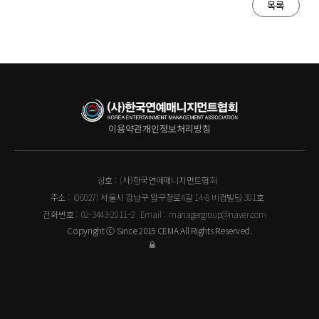
목록
이용약관
개인정보처리방침
상호 :
(사)한국연예매니지먼트협회
주소 :
(06027) 서울시 강남구 압구정로4길 14-8 비컴빌딩 301호
전화번호 :
02-3443-2011~2
Email :
managergroup@naver.com
Copyright ⓒ Since 2015 CEMA All Rights Reserved.