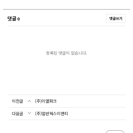
댓글
0
댓글쓰기
등록된 댓글이 없습니다.
이전글
(주)이엘파크
다음글
(주)얼반웍스이엔티