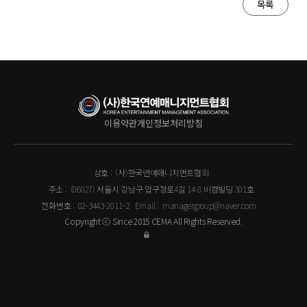
목록
이용약관
개인정보처리방침
상호 :
(사)한국연예매니지먼트협회
주소 :
(06027) 서울시 강남구 압구정로4길 14-8 비컴빌딩 301호
전화번호 :
02-3443-2011~2
Email :
managergroup@naver.com
Copyright ⓒ Since 2015 CEMA All Rights Reserved.