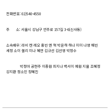
전화번호: 02)540-4550
주 소: 서울시 강남구 언주로 157길 3-6(신사동)
소속배우: 라비 켄 레오 홍빈 엔 혁 박윤하 하나 미미 나영 해빈
세정 소이 샐리 미나 혜연 김규선 김선영 박정수
박정아 공현주 이종원 최지나 백서이 예원 지율 조혜정
강지환 정소민 장혜진