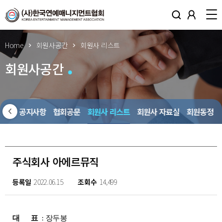
Home
회원사공간
회원사 리스트
회원사공간
회원사 공지사항
협회공문
회원사 리스트
회원사 자료실
회원동정
주식회사 아에르뮤직
등록일
2022.06.15
조회수
14,499
대 표
: 장두봉