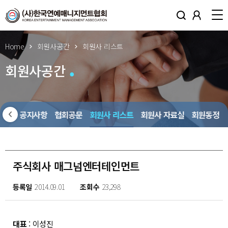
Home
회원사공간
회원사 리스트
회원사공간
회원사 공지사항
협회공문
회원사 리스트
회원사 자료실
회원동정
주식회사 매그넘엔터테인먼트
등록일
2014.09.01
조회수
23,298
대표
: 이성진