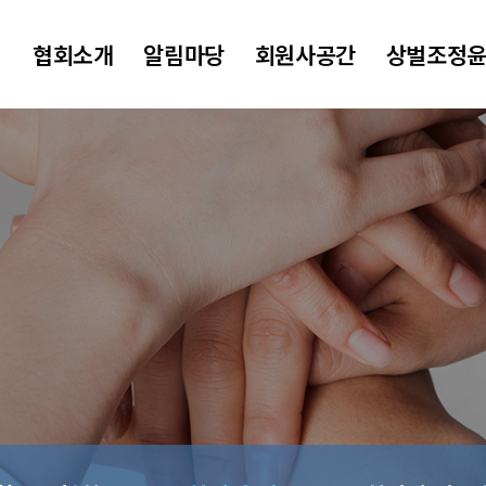
협회소개
알림마당
회원사공간
상벌조정