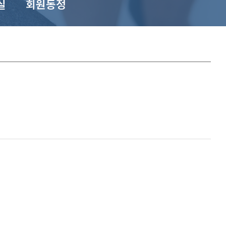
실
회원동정