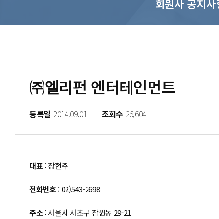
회원사 공지사
㈜엘리펀 엔터테인먼트
등록일
2014.09.01
조회수
25,604
대표
: 장현주
전화번호
: 02)543-2698
주소
: 서울시 서초구 잠원동 29-21