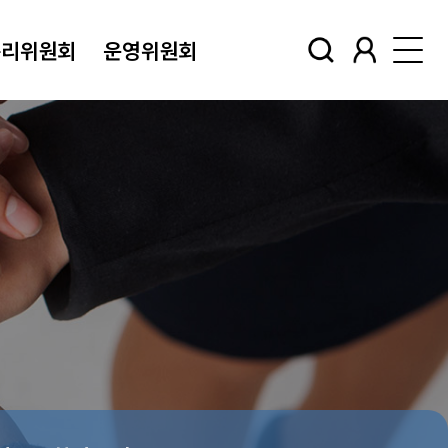
윤리위원회
운영위원회