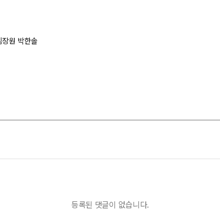
김장원 박한솔
등록된 댓글이 없습니다.