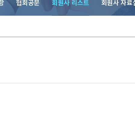
항
협회공문
회원사 리스트
회원사 자료