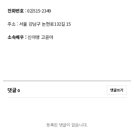
전화번호
: 02)515-2349
주소 : 서울 강남구 논현로132길 15
소속배우 :
신아영 고윤아
댓글
0
댓글쓰기
등록된 댓글이 없습니다.