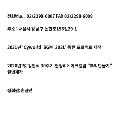
전화번호 :
02)2298-6007 FAX 02)2298-6008
주소 :
서울시 강남구 논현로158길29-1
2021년 'Cyworld BGM 2021' 음원 프로젝트 제작
2020년:故 김현식 30주기 헌정리메이크앨범 "추억만들기"
앨범제작
정회원:손성민