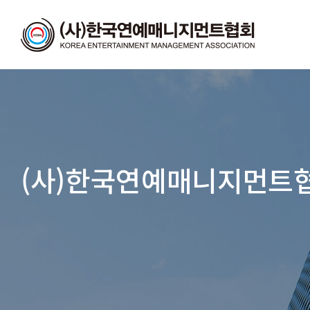
(사)한국연예매니지먼트