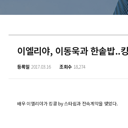
이엘리야, 이동욱과 한솥밥..
등록일
2017.03.16
조회수
18,274
배우 이엘리야가 킹콩 by 스타쉽과 전속계약을 맺었다.