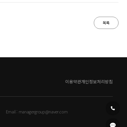
목록
이용약관
개인정보처리방침
Email :
managergroup@naver.com