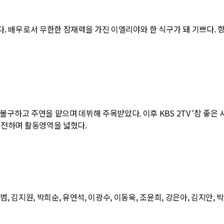
다. 배우로서 무한한 잠재력을 가진 이엘리야와 한 식구가 돼 기쁘다. 
불구하고 주연을 맡으며 데뷔해 주목받았다. 이후 KBS 2TV ‘참 좋은 시절
도전하며 활동영역을 넓혔다.
 김지원, 박희순, 유연석, 이광수, 이동욱, 조윤희, 강은아, 김지안, 박