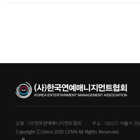
상호 :
(사)한국연예매니지먼트협회
주소 :
(06027) 서울시 
Copyright ⓒ Since 2015 CEMA All Rights Reserved.