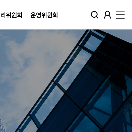
윤리위원회
운영위원회