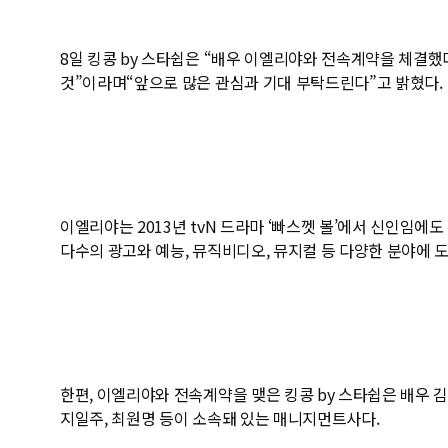
8일 킹콩 by 스타쉽은 “배우 이엘리야와 전속계약을 체결했
것”이라며“앞으로 많은 관심과 기대 부탁드린다”고 밝혔다.
이엘리야는 2013년 tvN 드라마 ‘빠스껫 볼’에서 신인임에도 
다수의 광고와 예능, 뮤직비디오, 뮤지컬 등 다양한 분야에 
한편, 이엘리야와 전속계약을 맺은 킹콩 by 스타쉽은 배우 김범,
지일주, 최원명 등이 소속돼 있는 매니지먼트사다.