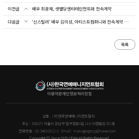
이전글
배우 최광제, 샛별당엔터테인먼트와 전속계약
다음글
‘신스틸러’ 배우 김의성, 아티스트컴퍼니와 전속계약 체결
목록
이용약관
개인정보처리방침
상호 :
(사)한국연예매니지먼트협회
주소 :
(06027) 서울시 강남구 압구정로4길 14-8 비컴빌딩 301호
전화번호 :
02-3443-2011~2
Email :
managergroup@naver.com
Copyright ⓒ Since 2015 CEMA All Rights Reserved.