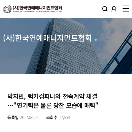
(사)한국연예매니지먼트협회
박지빈, 럭키컴퍼니와 전속계약 체결
···"연기력은 물론 당찬 모습에 매력"
등록일
2017.03.29
조회수
17,558