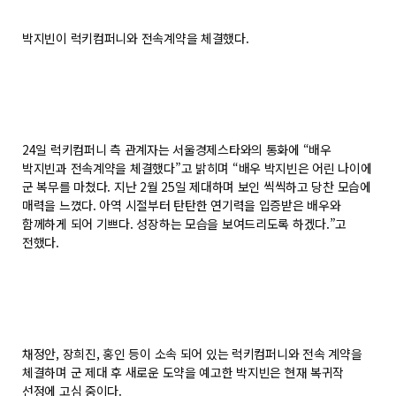
박지빈이 럭키컴퍼니와 전속계약을 체결했다.
24일 럭키컴퍼니 측 관계자는 서울경제스타와의 통화에 “배우
박지빈과 전속계약을 체결했다”고 밝히며 “배우 박지빈은 어린 나이에
군 복무를 마쳤다. 지난 2월 25일 제대하며 보인 씩씩하고 당찬 모습에
매력을 느꼈다. 아역 시절부터 탄탄한 연기력을 입증받은 배우와
함께하게 되어 기쁘다. 성장하는 모습을 보여드리도록 하겠다.”고
전했다.
채정안, 장희진, 홍인 등이 소속 되어 있는 럭키컴퍼니와 전속 계약을
체결하며 군 제대 후 새로운 도약을 예고한 박지빈은 현재 복귀작
선정에 고심 중이다.