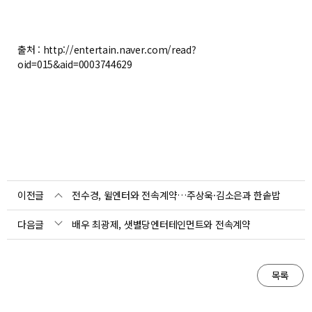
출처 : http://entertain.naver.com/read?
oid=015&aid=0003744629
이전글
전수경, 윌엔터와 전속계약…주상욱·김소은과 한솥밥
다음글
배우 최광제, 샛별당엔터테인먼트와 전속계약
목록