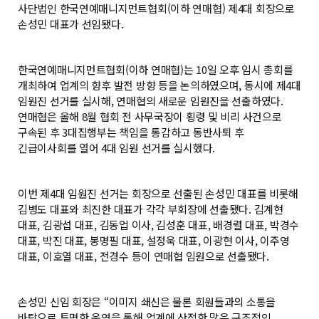
사단법인 한국연예매니지먼트협회(이하 연매협) 제4대 회장으로
손성민 대표가 선임됐다.
한국연예매니지먼트협회(이하 연매협)는 10일 오후 임시 총회를
개최하여 업계의 향후 발전 방향 등을 논의하였으며, 동시에 제4대
임원진 선거를 실시해, 연매협의 새로운 임원진을 선출하였다.
연매협은 올해 8월 협회 전 사무국장이 횡령 및 비리 사건으로
구속된 후 3대집행부는 책임을 통감하고 동반사퇴 후
긴급이사회를 열어 4대 임원 선거를 실시했다.
이번 제4대 임원진 선거는 회장으로 선출된 손성민 대표를 비롯해
김병도 대표와 최진한 대표가 각각 부회장에 선출됐다. 김계현
대표, 김광섭 대표, 김동업 이사, 김성훈 대표, 배경렬 대표, 박경수
대표, 박진 대표, 봉명필 대표, 설정욱 대표, 이광현 이사, 이주영
대표, 이호열 대표, 전경수 등이 연매협 임원으로 선출됐다.
손성민 신임 회장은 “이미지 쇄신은 물론 회원들과의 소통을
바탕으로 투명한 운영을 통해 업계에 산적한 많은 구조적인