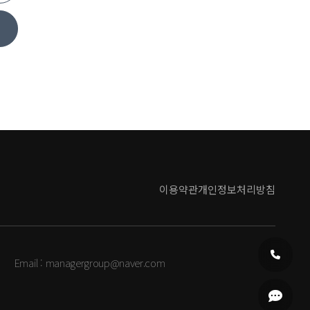
이용약관
개인정보처리방침
Email :
managergroup@naver.com