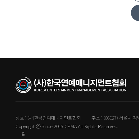
상호 :
(사)한국연예매니지먼트협회
주소 :
(06027) 서울시 
Copyright ⓒ Since 2015 CEMA All Rights Reserved.