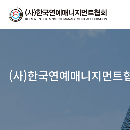
(사)한국연예매니지먼트