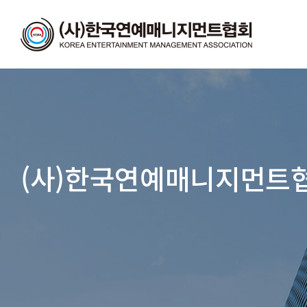
(사)한국연예매니지먼트