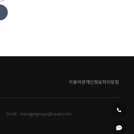
이용약관
개인정보처리방침
Email :
managergroup@naver.com