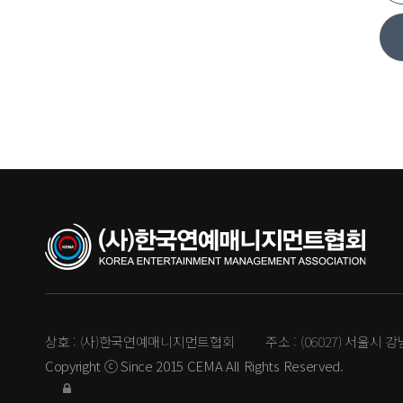
상호 :
(사)한국연예매니지먼트협회
주소 :
(06027) 서울시 
Copyright ⓒ Since 2015 CEMA All Rights Reserved.