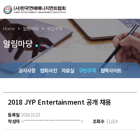
Home
알림마당
구인구직
알림마당
공지사항
협회사진
자료실
구인구직
협력사이트
2018 JYP Entertainment 공개 채용
등록일
2018.10.23
작성자
<********************************>
조회수
11,014