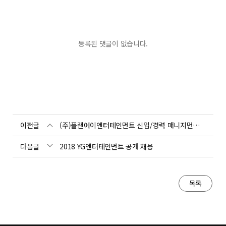
등록된 댓글이 없습니다.
이전글
(주)플랜에이엔터테인먼트 신입/경력 매니지먼트 모집
다음글
2018 YG엔터테인먼트 공개 채용
목록