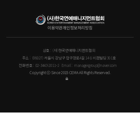
이용약관
개인정보처리방침
상호 :
(사)한국연예매니지먼트협회
주소 :
(06027) 서울시 강남구 압구정로4길 14-8 비컴빌딩 301호
전화번호 :
02-3443-2011~2
Email :
managergroup@naver.com
Copyright ⓒ Since 2015 CEMA All Rights Reserved.